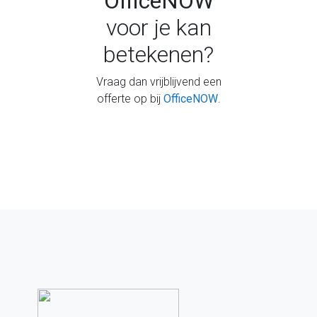
OfficeNOW
voor je kan
betekenen?
Vraag dan vrijblijvend een
offerte op bij
OfficeNOW
.